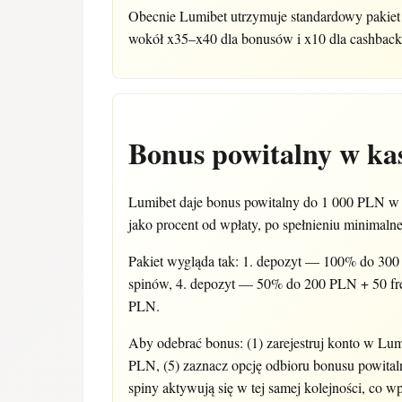
Obecnie Lumibet utrzymuje standardowy pakiet p
wokół x35–x40 dla bonusów i x10 dla cashback
Bonus powitalny w ka
Lumibet daje bonus powitalny do 1 000 PLN w c
jako procent od wpłaty, po spełnieniu minimaln
Pakiet wygląda tak: 1. depozyt — 100% do 300
spinów, 4. depozyt — 50% do 200 PLN + 50 free 
PLN.
Aby odebrać bonus: (1) zarejestruj konto w Lumi
PLN, (5) zaznacz opcję odbioru bonusu powitaln
spiny aktywują się w tej samej kolejności, co wp