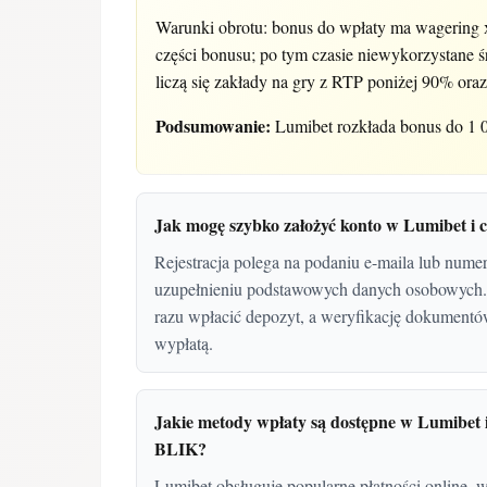
Warunki obrotu: bonus do wpłaty ma wagering x
części bonusu; po tym czasie niewykorzystane 
liczą się zakłady na gry z RTP poniżej 90% or
Podsumowanie:
Lumibet rozkłada bonus do 1 00
Jak mogę szybko założyć konto w Lumibet i c
Rejestracja polega na podaniu e-maila lub numeru
uzupełnieniu podstawowych danych osobowych.
razu wpłacić depozyt, a weryfikację dokument
wypłatą.
Jakie metody wpłaty są dostępne w Lumibet i 
BLIK?
Lumibet obsługuje popularne płatności online, w