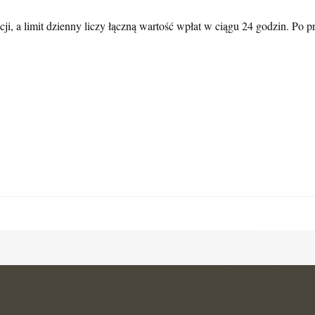
i, a limit dzienny liczy łączną wartość wpłat w ciągu 24 godzin. Po p