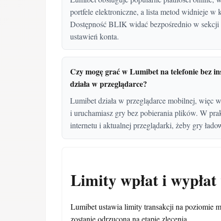
portfele elektroniczne, a lista metod widnieje w
Dostępność BLIK widać bezpośrednio w sekcji w
ustawień konta.
Czy mogę grać w Lumibet na telefonie bez inst
działa w przeglądarce?
Lumibet działa w przeglądarce mobilnej, więc wc
i uruchamiasz gry bez pobierania plików. W prak
internetu i aktualnej przeglądarki, żeby gry łado
Limity wpłat i wypła
Lumibet ustawia limity transakcji na poziomie m
zostanie odrzucona na etapie zlecenia.