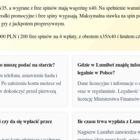
35, a wygrane z free spinów mają wagering x40. Na spełnienie warun
środki promocyjne i free spiny wygasają. Maksymalna stawka na spin p
az gry z jackpotem progresywnym.
0 PLN i 200 free spinów na 4 wpłaty, z obrotem x35/x40 i limitem cza
o muszę podać na starcie?
Gdzie w Lumibet znajdę inform
legalnie w Polsce?
 telefonu, ustawieniu hasła i
 Po założeniu konta możesz od
Dane licencyjne i informacje o
ów dokończyć przed pierwszą
oraz w regulaminie. Legalność 
licencję Ministerstwa Finansów
czy da się wpłacić przez
Ile czasu trwa wypłata z Lum
Najpierw Lumibet zatwierdza wy
 tym karty płatnicze i wybrane
przelew idzie przez bank, więc