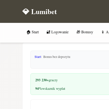
💎 Lumibet
🏠 Start
🔐 Logowanie
🎁 Bonusy
📱 A
Start
Bonus bez depozytu
293 230+
graczy
94%
wskaznik wyplat