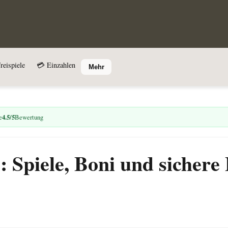
Freispiele
💳 Einzahlen
Mehr
e
4.5/5
Bewertung
 Spiele, Boni und sichere