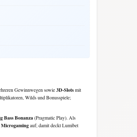
3D-Slots
ehreren Gewinnwegen sowie
mit
tiplikatoren, Wilds und Bonusspiele;
ig Bass Bonanza
(Pragmatic Play). Als
Microgaming
d
auf; damit deckt Lumibet