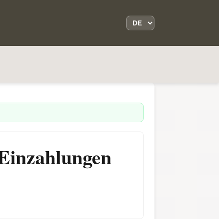
 Einzahlungen