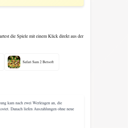
rtest die Spiele mit einem Klick direkt aus der
Safari Sam 2 Betsoft
ung kam nach zwei Werktagen an, die
ekostet. Danach liefen Auszahlungen ohne neue