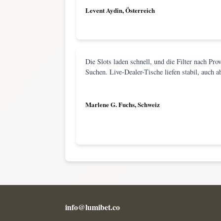
Levent Aydin, Österreich
Die Slots laden schnell, und die Filter nach Prov
Suchen. Live-Dealer-Tische liefen stabil, auch a
Marlene G. Fuchs, Schweiz
info@lumibet.co