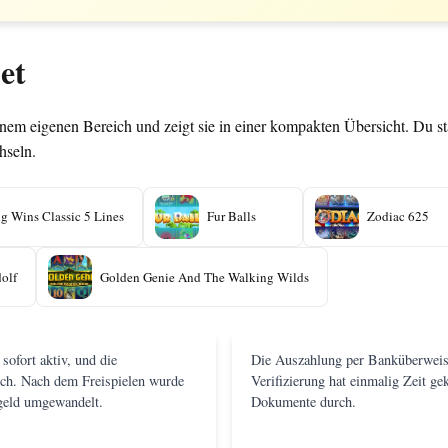
et
inem eigenen Bereich und zeigt sie in einer kompakten Übersicht. Du sta
hseln.
g Wins Classic 5 Lines
Fur Balls
Zodiac 625
olf
Golden Genie And The Walking Wilds
ofort aktiv, und die
Die Auszahlung per Banküberweis
ch. Nach dem Freispielen wurde
Verifizierung hat einmalig Zeit g
geld umgewandelt.
Dokumente durch.