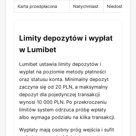
Karta przedpłacona
Natychmiast
Niedostępne
Limity depozytów i wypłat
w Lumibet
Lumibet ustawia limity depozytów i
wypłat na poziomie metody płatności
oraz statusu konta. Minimalny depozyt
zaczyna się od 20 PLN, a maksymalny
depozyt dla pojedynczej transakcji
wynosi 10 000 PLN. Po przekroczeniu
limitów system odrzuca próbę wpłaty
albo wymaga podziału na kilka transakcji.
Wypłaty mają osobny próg wejścia i sufit