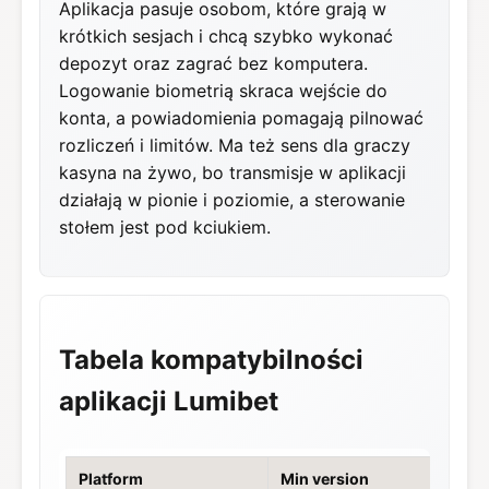
Aplikacja pasuje osobom, które grają w
krótkich sesjach i chcą szybko wykonać
depozyt oraz zagrać bez komputera.
Logowanie biometrią skraca wejście do
konta, a powiadomienia pomagają pilnować
rozliczeń i limitów. Ma też sens dla graczy
kasyna na żywo, bo transmisje w aplikacji
działają w pionie i poziomie, a sterowanie
stołem jest pod kciukiem.
Tabela kompatybilności
aplikacji Lumibet
Platform
Min version