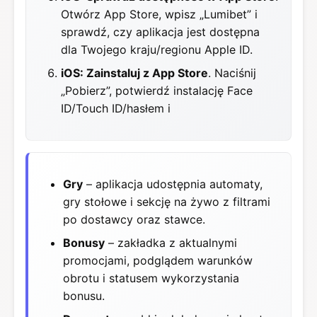
Otwórz App Store, wpisz „Lumibet” i
sprawdź, czy aplikacja jest dostępna
dla Twojego kraju/regionu Apple ID.
iOS: Zainstaluj z App Store
. Naciśnij
„Pobierz”, potwierdź instalację Face
ID/Touch ID/hasłem i
Gry
– aplikacja udostępnia automaty,
gry stołowe i sekcję na żywo z filtrami
po dostawcy oraz stawce.
Bonusy
– zakładka z aktualnymi
promocjami, podglądem warunków
obrotu i statusem wykorzystania
bonusu.