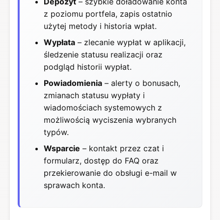
Depozyt
– szybkie doładowanie konta
z poziomu portfela, zapis ostatnio
użytej metody i historia wpłat.
Wypłata
– zlecanie wypłat w aplikacji,
śledzenie statusu realizacji oraz
podgląd historii wypłat.
Powiadomienia
– alerty o bonusach,
zmianach statusu wypłaty i
wiadomościach systemowych z
możliwością wyciszenia wybranych
typów.
Wsparcie
– kontakt przez czat i
formularz, dostęp do FAQ oraz
przekierowanie do obsługi e-mail w
sprawach konta.