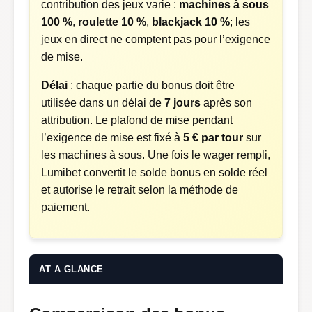
contribution des jeux varie :
machines à sous
100 %
,
roulette 10 %
,
blackjack 10 %
; les
jeux en direct ne comptent pas pour l’exigence
de mise.
Délai
: chaque partie du bonus doit être
utilisée dans un délai de
7 jours
après son
attribution. Le plafond de mise pendant
l’exigence de mise est fixé à
5 € par tour
sur
les machines à sous. Une fois le wager rempli,
Lumibet convertit le solde bonus en solde réel
et autorise le retrait selon la méthode de
paiement.
AT A GLANCE