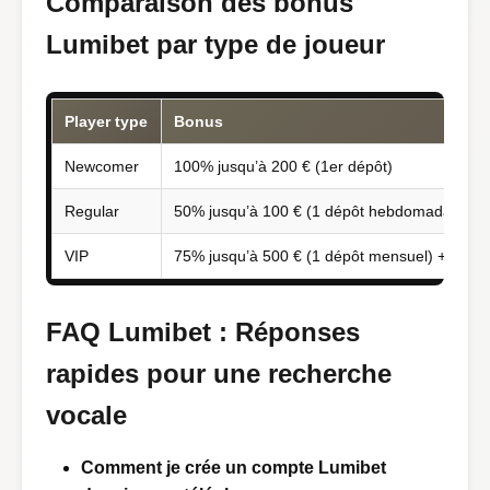
Comparaison des bonus
Lumibet par type de joueur
Player type
Bonus
Newcomer
100% jusqu’à 200 € (1er dépôt)
Regular
50% jusqu’à 100 € (1 dépôt hebdomadaire)
VIP
75% jusqu’à 500 € (1 dépôt mensuel) + cashb
FAQ Lumibet : Réponses
rapides pour une recherche
vocale
Comment je crée un compte Lumibet