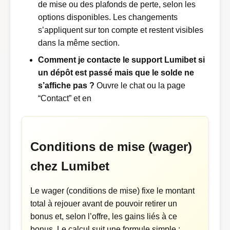
de mise ou des plafonds de perte, selon les
options disponibles. Les changements
s’appliquent sur ton compte et restent visibles
dans la même section.
Comment je contacte le support Lumibet si
un dépôt est passé mais que le solde ne
s’affiche pas ?
Ouvre le chat ou la page
“Contact” et en
Conditions de mise (wager)
chez Lumibet
Le wager (conditions de mise) fixe le montant
total à rejouer avant de pouvoir retirer un
bonus et, selon l’offre, les gains liés à ce
bonus. Le calcul suit une formule simple :