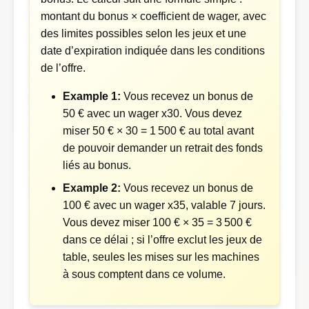
montant du bonus × coefficient de wager, avec
des limites possibles selon les jeux et une
date d’expiration indiquée dans les conditions
de l’offre.
Example 1:
Vous recevez un bonus de
50 € avec un wager x30. Vous devez
miser 50 € × 30 = 1 500 € au total avant
de pouvoir demander un retrait des fonds
liés au bonus.
Example 2:
Vous recevez un bonus de
100 € avec un wager x35, valable 7 jours.
Vous devez miser 100 € × 35 = 3 500 €
dans ce délai ; si l’offre exclut les jeux de
table, seules les mises sur les machines
à sous comptent dans ce volume.