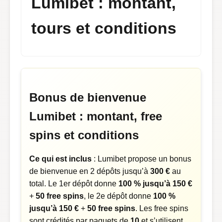
Lumibet : montant,
tours et conditions
Bonus de bienvenue
Lumibet : montant, free
spins et conditions
Ce qui est inclus
: Lumibet propose un bonus
de bienvenue en 2 dépôts jusqu’à
300 €
au
total. Le 1er dépôt donne
100 % jusqu’à 150 €
+
50 free spins
, le 2e dépôt donne
100 %
jusqu’à 150 €
+
50 free spins
. Les free spins
sont crédités par paquets de
10
et s’utilisent