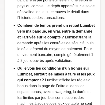
bancaire et par portefeuilles en ligne selon le
pays du compte. Le dépôt apparaît sur le solde
dès validation, et tu retrouves le détail dans
l’historique des transactions.
Combien de temps prend un retrait Lumibet
vers ma banque, en vrai, entre la demande
et l’arrivée sur le compte ?
Lumibet traite la
demande après les contrôles de sécurité, puis
le délai dépend du moyen de paiement. Pour
un virement bancaire, compte généralement 1
à 3 jours ouvrés après validation.
Où je vois les conditions d’un bonus sur
Lumibet, surtout les mises à faire et les jeux
qui comptent ?
Lumibet affiche les règles du
bonus dans la page de l’offre et dans ton
espace bonus, avec le wagering, la durée et
les limites par jeu. Les contributions des
machines à sous et des jeux de table ne sont