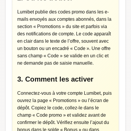
Lumibet publie des codes promo dans les e-
mails envoyés aux comptes abonnés, dans la
section « Promotions » du site et parfois via
des notifications de compte. Le code apparaît
en clair dans le texte de l’offre, souvent avec
un bouton ou un encadré « Code ». Une offre
sans champ « Code » se valide en un clic et
ne demande pas de saisie manuelle.
3. Comment les activer
Connectez-vous à votre compte Lumibet, puis
ouvrez la page « Promotions » ou l’écran de
dépôt. Copiez le code, collez-le dans le
champ « Code promo » et validez avant de
confirmer le dépôt. Vérifiez ensuite l’ajout du
bonus dans le solde « Bonus » ou dans