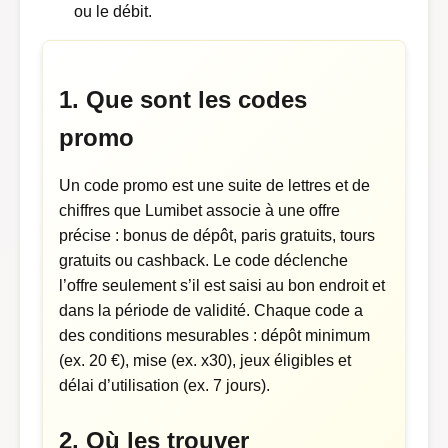
ou le débit.
1. Que sont les codes
promo
Un code promo est une suite de lettres et de
chiffres que Lumibet associe à une offre
précise : bonus de dépôt, paris gratuits, tours
gratuits ou cashback. Le code déclenche
l’offre seulement s’il est saisi au bon endroit et
dans la période de validité. Chaque code a
des conditions mesurables : dépôt minimum
(ex. 20 €), mise (ex. x30), jeux éligibles et
délai d’utilisation (ex. 7 jours).
2. Où les trouver