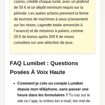
casino, crédité chaque lundi, avec un plafond
de 50 € et un dépôt minimum requis sur la
période. Les autres actions prennent la forme
de tournois de machines à sous (classement
sur les mises, cagnotte totale annoncée à
l’avance) et de missions à paliers, comme
20 € de bonus après 200 € de mises
cumulées sur une sélection de jeux.
FAQ Lumibet : Questions
Posées À Voix Haute
Comment je crée un compte Lumibet
depuis mon téléphone, sans passer une
heure dans les formulaires ?
Tu vas sur le
site ou l’app, tu entres ton e-mail, ton mot de