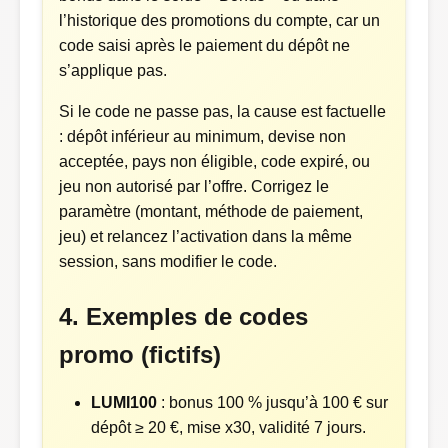
l’historique des promotions du compte, car un
code saisi après le paiement du dépôt ne
s’applique pas.
Si le code ne passe pas, la cause est factuelle
: dépôt inférieur au minimum, devise non
acceptée, pays non éligible, code expiré, ou
jeu non autorisé par l’offre. Corrigez le
paramètre (montant, méthode de paiement,
jeu) et relancez l’activation dans la même
session, sans modifier le code.
4. Exemples de codes
promo (fictifs)
LUMI100
: bonus 100 % jusqu’à 100 € sur
dépôt ≥ 20 €, mise x30, validité 7 jours.