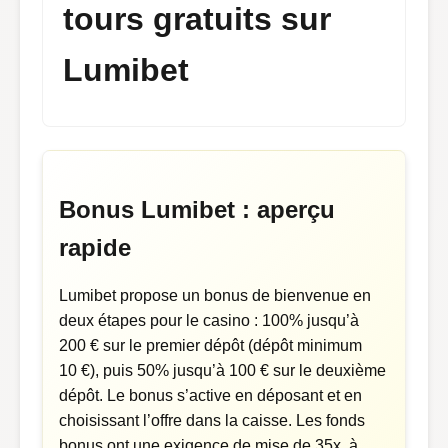
tours gratuits sur
Lumibet
Bonus Lumibet : aperçu
rapide
Lumibet propose un bonus de bienvenue en
deux étapes pour le casino : 100% jusqu’à
200 € sur le premier dépôt (dépôt minimum
10 €), puis 50% jusqu’à 100 € sur le deuxième
dépôt. Le bonus s’active en déposant et en
choisissant l’offre dans la caisse. Les fonds
bonus ont une exigence de mise de 35x, à