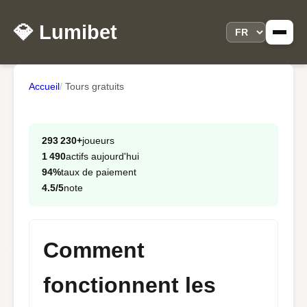
💎 Lumibet
Accueil
Tours gratuits
293 230+
joueurs
1 490
actifs aujourd'hui
94%
taux de paiement
4.5/5
note
Comment
fonctionnent les