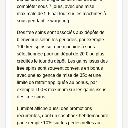
compléter sous 7 jours, avec une mise
maximale de 5 € par tour sur les machines à
sous pendant le wagering.
Des free spins sont associés aux dépôts de
bienvenue selon les périodes, par exemple
100 free spins sur une machine à sous
sélectionnée pour un dépôt de 20 € ou plus,
crédités le jour du dépôt. Les gains issus des
free spins sont souvent convertis en bonus
avec une exigence de mise de 35x et une
limite de retrait appliquée au bonus, par
exemple 100 € maximum sur les gains issus
des free spins.
Lumibet affiche aussi des promotions
récurrentes, dont un cashback hebdomadaire,
par exemple 10% sur les pertes nettes au