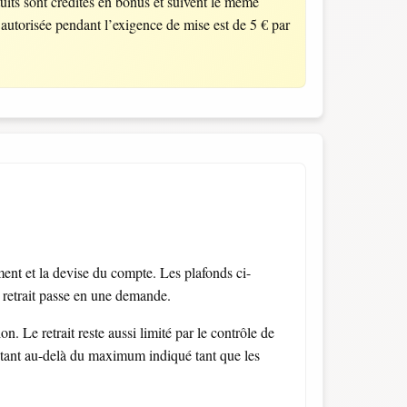
tuits sont crédités en bonus et suivent le même
autorisée pendant l’exigence de mise est de 5 € par
ement et la devise du compte. Les plafonds ci-
retrait passe en une demande.
 Le retrait reste aussi limité par le contrôle de
ntant au-delà du maximum indiqué tant que les