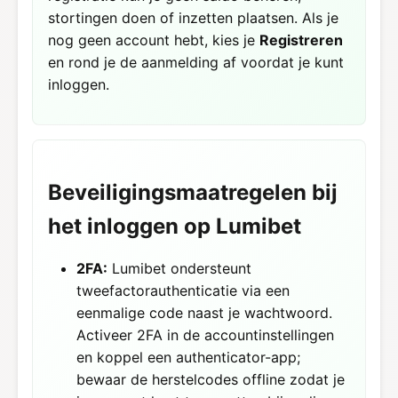
stortingen doen of inzetten plaatsen. Als je
nog geen account hebt, kies je
Registreren
en rond je de aanmelding af voordat je kunt
inloggen.
Beveiligingsmaatregelen bij
het inloggen op Lumibet
2FA:
Lumibet ondersteunt
tweefactorauthenticatie via een
eenmalige code naast je wachtwoord.
Activeer 2FA in de accountinstellingen
en koppel een authenticator-app;
bewaar de herstelcodes offline zodat je