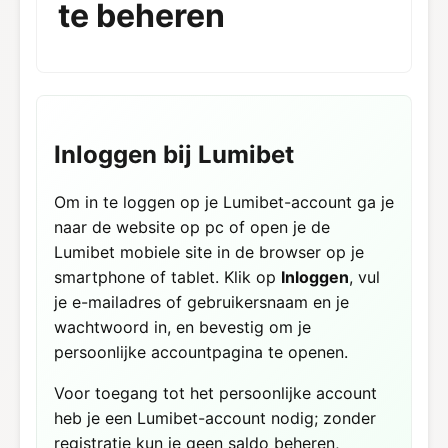
te beheren
Inloggen bij Lumibet
Om in te loggen op je Lumibet-account ga je
naar de website op pc of open je de
Lumibet mobiele site in de browser op je
smartphone of tablet. Klik op
Inloggen
, vul
je e-mailadres of gebruikersnaam en je
wachtwoord in, en bevestig om je
persoonlijke accountpagina te openen.
Voor toegang tot het persoonlijke account
heb je een Lumibet-account nodig; zonder
registratie kun je geen saldo beheren,