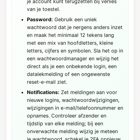
je account kunt terugzetten bij verlies
van je toestel.
Password:
Gebruik een uniek
wachtwoord dat je nergens anders inzet
en maak het minimaal 12 tekens lang
met een mix van hoofdletters, kleine
letters, cijfers en symbolen. Sla het op in
een wachtwoordmanager en wijzig het
direct als je een onbekende login, een
datalekmelding of een ongewenste
reset-e-mail ziet.
Notifications:
Zet meldingen aan voor
nieuwe logins, wachtwoordwijzigingen,
wijzigingen in e-mail/telefoonnummer en
opnames. Controleer afzender en
tijdstip van elke melding; bij een
onverwachte melding wijzig je meteen
je wachtwoord, schakel je 2FA opnieuw