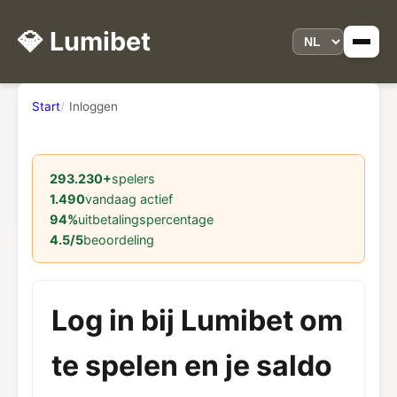
💎 Lumibet
Start
Inloggen
293.230+
spelers
1.490
vandaag actief
94%
uitbetalingspercentage
4.5/5
beoordeling
Log in bij Lumibet om
te spelen en je saldo