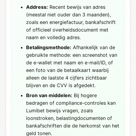
Address:
Recent bewijs van adres
(meestal niet ouder dan 3 maanden),
zoals een energiefactuur, bankafschrift
of officieel overheidsdocument met
naam en volledig adres.
Betalingsmethode:
Afhankelijk van de
gebruikte methode: een screenshot van
de e-wallet met naam en e-mail/ID, of
een foto van de betaalkaart waarbij
alleen de laatste 4 cijfers zichtbaar
blijven en de CVV is afgedekt.
Bron van middelen:
Bij hogere
bedragen of compliance-controles kan
Lumibet bewijs vragen, zoals
loonstroken, belastingdocumenten of
bankafschriften die de herkomst van het
geld tonen.