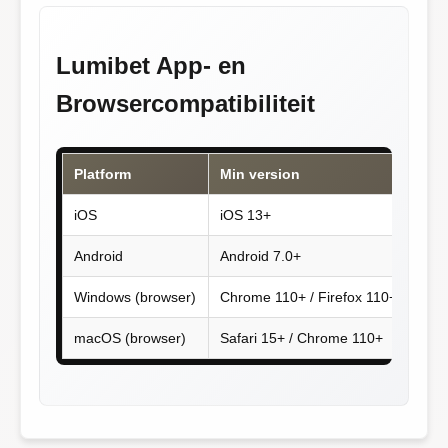
Lumibet App- en
Browsercompatibiliteit
Platform
Min version
iOS
iOS 13+
Android
Android 7.0+
Windows (browser)
Chrome 110+ / Firefox 110+ / Edge
macOS (browser)
Safari 15+ / Chrome 110+