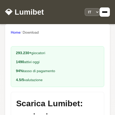
💎 Lumibet
Home
Download
293.230+
giocatori
1490
attivi oggi
94%
tasso di pagamento
4.5/5
valutazione
Scarica Lumibet: