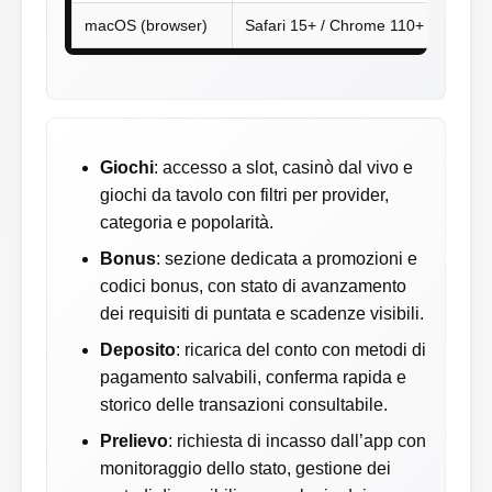
macOS (browser)
Safari 15+ / Chrome 110+
Giochi
: accesso a slot, casinò dal vivo e
giochi da tavolo con filtri per provider,
categoria e popolarità.
Bonus
: sezione dedicata a promozioni e
codici bonus, con stato di avanzamento
dei requisiti di puntata e scadenze visibili.
Deposito
: ricarica del conto con metodi di
pagamento salvabili, conferma rapida e
storico delle transazioni consultabile.
Prelievo
: richiesta di incasso dall’app con
monitoraggio dello stato, gestione dei