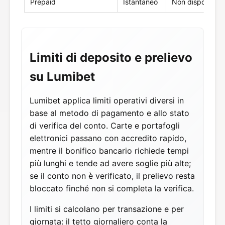
Prepaid
Istantaneo
Non disponibile
Limiti di deposito e prelievo
su Lumibet
Lumibet applica limiti operativi diversi in
base al metodo di pagamento e allo stato
di verifica del conto. Carte e portafogli
elettronici passano con accredito rapido,
mentre il bonifico bancario richiede tempi
più lunghi e tende ad avere soglie più alte;
se il conto non è verificato, il prelievo resta
bloccato finché non si completa la verifica.
I limiti si calcolano per transazione e per
giornata: il tetto giornaliero conta la