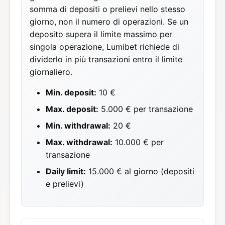
somma di depositi o prelievi nello stesso
giorno, non il numero di operazioni. Se un
deposito supera il limite massimo per
singola operazione, Lumibet richiede di
dividerlo in più transazioni entro il limite
giornaliero.
Min. deposit:
10 €
Max. deposit:
5.000 € per transazione
Min. withdrawal:
20 €
Max. withdrawal:
10.000 € per
transazione
Daily limit:
15.000 € al giorno (depositi
e prelievi)