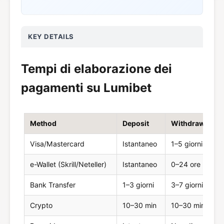
KEY DETAILS
Tempi di elaborazione dei
pagamenti su Lumibet
Method
Deposit
Withdrawal
Visa/Mastercard
Istantaneo
1–5 giorni
e-Wallet (Skrill/Neteller)
Istantaneo
0–24 ore
Bank Transfer
1–3 giorni
3–7 giorni
Crypto
10–30 min
10–30 min