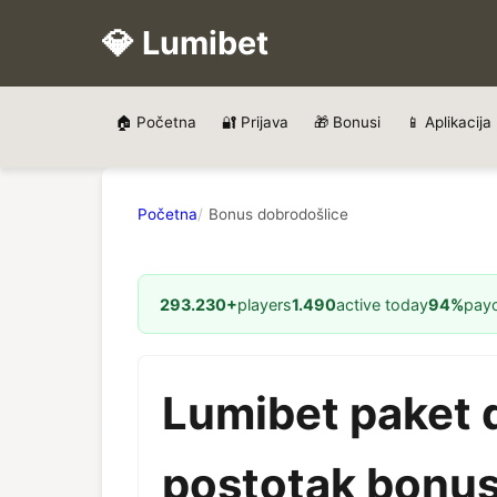
💎 Lumibet
🏠 Početna
🔐 Prijava
🎁 Bonusi
📱 Aplikacija
Početna
Bonus dobrodošlice
293.230+
players
1.490
active today
94%
payo
Lumibet paket 
postotak bonusa,