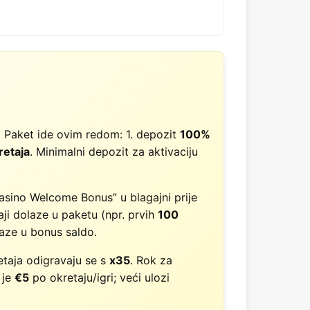
. Paket ide ovim redom: 1. depozit
100%
etaja
. Minimalni depozit za aktivaciju
asino Welcome Bonus” u blagajni prije
ji dolaze u paketu (npr. prvih
100
laze u bonus saldo.
retaja odigravaju se s
x35
. Rok za
 je
€5
po okretaju/igri; veći ulozi