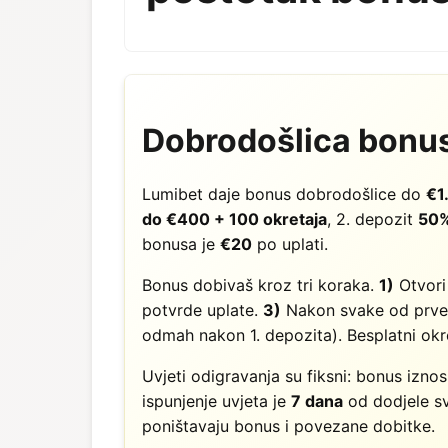
Dobrodošlica bonus
Lumibet daje bonus dobrodošlice do
€1
do €400 + 100 okretaja
, 2. depozit
50%
bonusa je
€20
po uplati.
Bonus dobivaš kroz tri koraka.
1)
Otvori 
potvrde uplate.
3)
Nakon svake od prve tr
odmah nakon 1. depozita). Besplatni okre
Uvjeti odigravanja su fiksni: bonus iznos
ispunjenje uvjeta je
7 dana
od dodjele sv
poništavaju bonus i povezane dobitke.