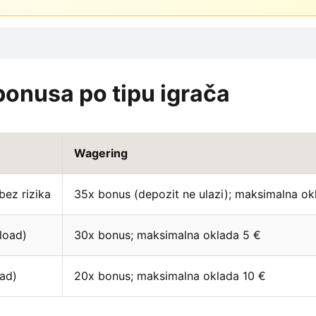
onusa po tipu igrača
Wagering
ez rizika
35x bonus (depozit ne ulazi); maksimalna ok
load)
30x bonus; maksimalna oklada 5 €
ad)
20x bonus; maksimalna oklada 10 €