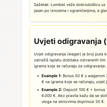
Sažetak: Lumibet veže dobrodošlicu uz t
jasan po iznosima i ograničenjima, a gla
Uvjeti odigravanja 
Uvjet odigravanja (wager) je broj puta k
zatražiš isplatu dobitaka ostvarenih tim
igrama koje se računaju za odigravanje.
Example 1:
Bonus 50 € s wagerom 35
€ na igrama koje se računaju, uvjet j
Example 2:
Depozit 100 € + bonus 1
6.000 €. Ako pravila kažu da se slo
uloga na slotovima doprinosi 20 €.