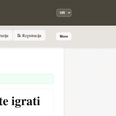
enzija
📝 Registracija
More
te igrati