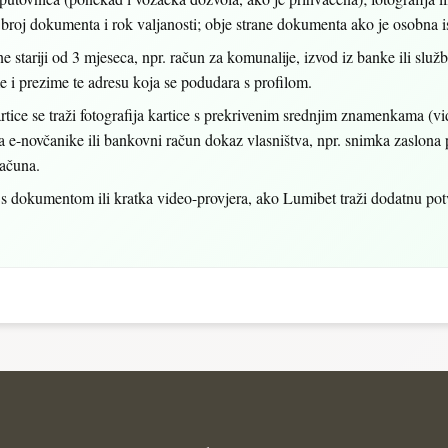
broj dokumenta i rok valjanosti; obje strane dokumenta ako je osobna i
 stariji od 3 mjeseca, npr. račun za komunalije, izvod iz banke ili služb
 i prezime te adresu koja se podudara s profilom.
rtice se traži fotografija kartice s prekrivenim srednjim znamenkama (vidl
-novčanike ili bankovni račun dokaz vlasništva, npr. snimka zaslona pr
računa.
 s dokumentom ili kratka video-provjera, ako Lumibet traži dodatnu po