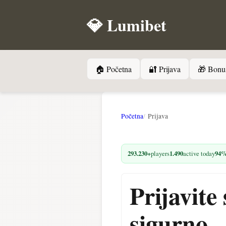
💎 Lumibet
🏠 Početna
🔐 Prijava
🎁 Bonu
Početna
Prijava
293.230+
players
1.490
active today
94
Prijavite
sigurno