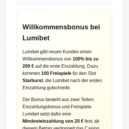
Willkommensbonus bei
Lumibet
Lumibet gibt neuen Kunden einen
Willkommensbonus von
100% bis zu
200 €
auf die erste Einzahlung. Dazu
kommen
100 Freispiele
für den Slot
Starburst
, die Lumibet nach der ersten
Einzahlung gutschreibt.
Der Bonus besteht aus zwei Teilen:
Einzahlungsbonus und Freispiele.
Lumibet setzt dafür eine
Mindesteinzahlung von 20 €
fest; ab
diesem Betrag verdoppelt das Casino