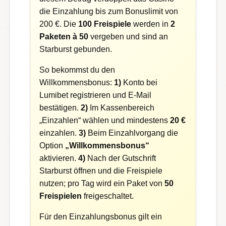
die Einzahlung bis zum Bonuslimit von
200 €. Die
100 Freispiele
werden in
2
Paketen à 50
vergeben und sind an
Starburst gebunden.
So bekommst du den
Willkommensbonus:
1)
Konto bei
Lumibet registrieren und E-Mail
bestätigen.
2)
Im Kassenbereich
„Einzahlen“ wählen und mindestens
20 €
einzahlen.
3)
Beim Einzahlvorgang die
Option
„Willkommensbonus“
aktivieren.
4)
Nach der Gutschrift
Starburst öffnen und die Freispiele
nutzen; pro Tag wird ein Paket von
50
Freispielen
freigeschaltet.
Für den Einzahlungsbonus gilt ein