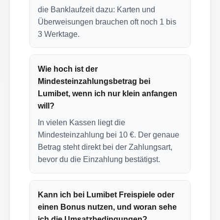
die Banklaufzeit dazu: Karten und
Überweisungen brauchen oft noch 1 bis
3 Werktage.
Wie hoch ist der
Mindesteinzahlungsbetrag bei
Lumibet, wenn ich nur klein anfangen
will?
In vielen Kassen liegt die
Mindesteinzahlung bei 10 €. Der genaue
Betrag steht direkt bei der Zahlungsart,
bevor du die Einzahlung bestätigst.
Kann ich bei Lumibet Freispiele oder
einen Bonus nutzen, und woran sehe
ich die Umsatzbedingungen?